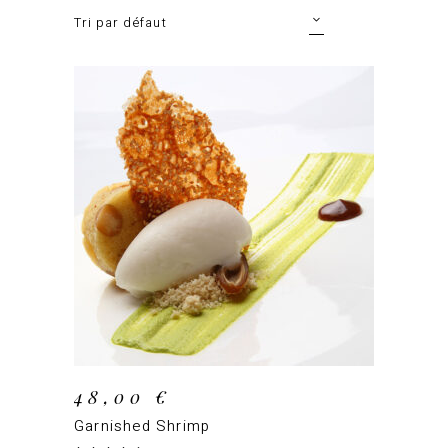
Tri par défaut
AJOUTER AU PANIER
48,00
€
Garnished Shrimp